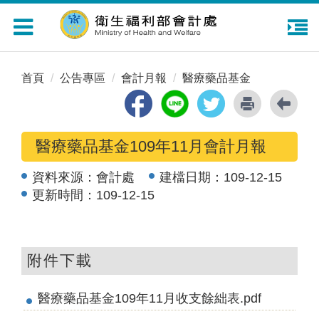
Toggle
navigation
首頁
公告專區
會計月報
醫療藥品基金
醫療藥品基金109年11月會計月報
資料來源：
會計處
建檔日期：
109-12-15
更新時間：
109-12-15
附件下載
醫療藥品基金109年11月收支餘絀表.pdf