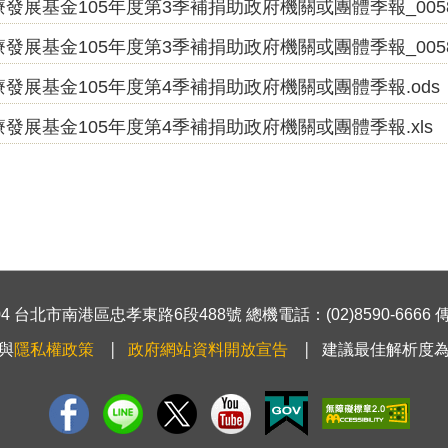
發展基金105年度第3季補捐助政府機關或團體季報_0058548
發展基金105年度第3季補捐助政府機關或團體季報_005854
療發展基金105年度第4季補捐助政府機關或團體季報.ods
療發展基金105年度第4季補捐助政府機關或團體季報.xls
 台北市南港區忠孝東路6段488號 總機電話：(02)8590-6666 傳真號
與
隱私權政策
政府網站資料開放宣告
建議最佳解析度為1