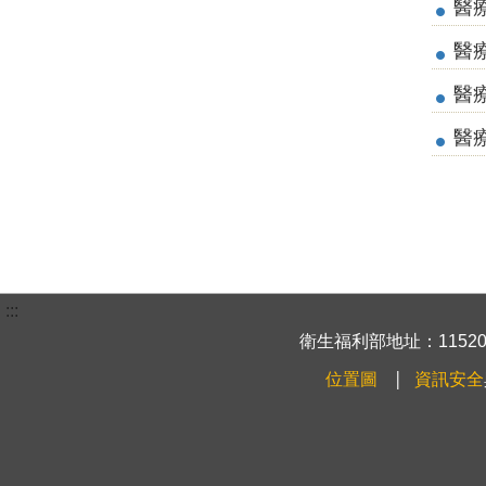
醫療
醫療
醫
醫
:::
衛生福利部地址：115204
位置圖
資訊安全