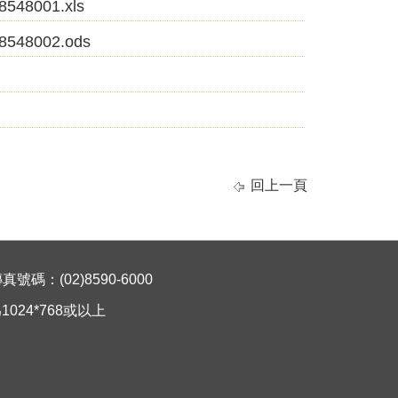
001.xls
8002.ods
回上一頁
碼：(02)8590-6000
024*768或以上