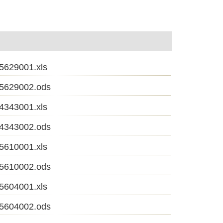
001.xls
9002.ods
001.xls
3002.ods
001.xls
0002.ods
001.xls
4002.ods